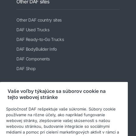
Other DAF sites
Other DAF country sites
DAF Used Trucks
DAF Ready-to-Go Trucks
DAF BodyBuilder Info
DAF Components
DAF Shop
Vaše voľby týkajúce sa súborov cookie na
tejto webovej stránke
Spoločnosť DAF rešpektuje vaše súkromie. Súbory cookie
používame na rôzne účely, ako napríklad fungovanie
webovej stránky, zlepšovanie vašej skúsenosti s našou
webovou stránkou, budovanie integrácie so sociálnymi
médiami a pomoc pri cielení marketingových aktivít v rámci a