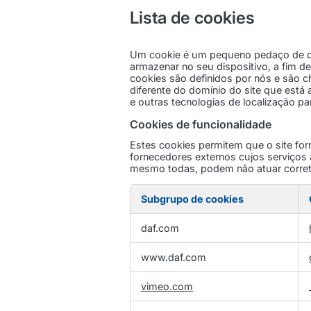
Lista de cookies
Um cookie é um pequeno pedaço de dad
armazenar no seu dispositivo, a fim d
cookies são definidos por nós e são
diferente do domínio do site que está a
e outras tecnologias de localização pa
Cookies de funcionalidade
Estes cookies permitem que o site fo
fornecedores externos cujos serviços 
mesmo todas, podem não atuar corre
Subgrupo de cookies
Cookies
daf.com
de
funcionalidade
www.daf.com
vimeo.com