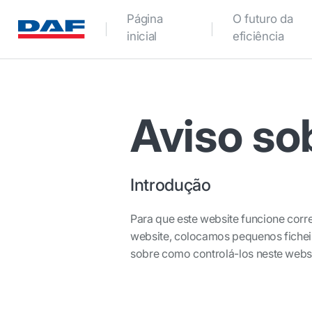
Página
O futuro da
inicial
eficiência
Aviso so
Introdução
Para que este website funcione corre
website, colocamos pequenos ficheir
sobre como controlá-los neste websi