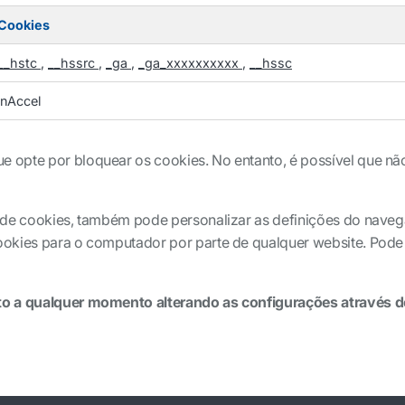
Cookies
__hstc
,
__hssrc
,
_ga
,
_ga_xxxxxxxxxx
,
__hssc
jnAccel
opte por bloquear os cookies. No entanto, é possível que não 
 de cookies, também pode personalizar as definições do naveg
ookies para o computador por parte de qualquer website. Pode
o a qualquer momento alterando as configurações através do 