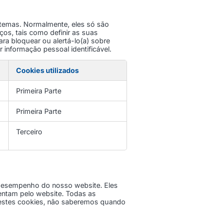
stemas. Normalmente, eles só são
os, tais como definir as suas
ara bloquear ou alertá-lo(a) sobre
informação pessoal identificável.
Cookies utilizados
Primeira Parte
Primeira Parte
Terceiro
 desempenho do nosso website. Eles
entam pelo website. Todas as
r estes cookies, não saberemos quando