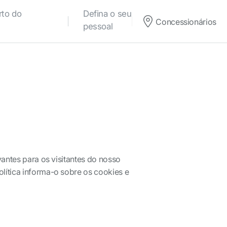
rto do
Defina o seu estilo
Concessionários
pessoal
vantes para os visitantes do nosso
lítica informa-o sobre os cookies e