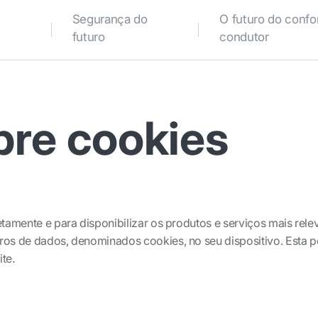
Segurança do
O futuro do confo
futuro
condutor
bre cookies
tamente e para disponibilizar os produtos e serviços mais rele
os de dados, denominados cookies, no seu dispositivo. Esta po
te.