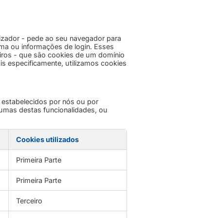
lizador - pede ao seu navegador para
oma ou informações de login. Esses
iros - que são cookies de um domínio
ais especificamente, utilizamos cookies
 estabelecidos por nós ou por
gumas destas funcionalidades, ou
Cookies utilizados
Primeira Parte
Primeira Parte
Terceiro