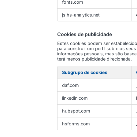
fonts.com
js.hs-analytics.net
Cookies de publicidade
Estes cookies podem ser estabelecido
para construir um perfil sobre os seu
informações pessoais, mas são baseado
terá menos publicidade direcionada.
Subgrupo de cookies
Cookies
daf.com
de
publicidade
linkedin.com
hubspot.com
hsforms.com