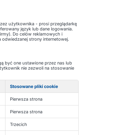
przez użytkownika - prosi przeglądarkę
eferowany język lub dane logowania.
 firmy). Do celów reklamowych i
 odwiedzanej strony internetowej.
Mogą być one ustawione przez nas lub
żytkownik nie zezwoli na stosowanie
Stosowane pliki cookie
Pierwsza strona
Pierwsza strona
Trzecich