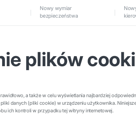
Nowy wymiar
Nowy
bezpieczeństwa
kier
e plików cook
 prawidłowo, a także w celu wyświetlania najbardziej odpowied
iki danych (pliki cookie) w urządzeniu użytkownika. Niniejsz
u ich kontroli w przypadku tej witryny internetowej.