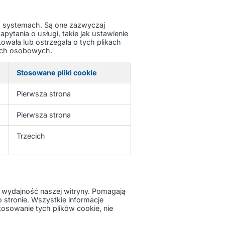
ch systemach. Są one zazwyczaj
ytania o usługi, takie jak ustawienie
kowała lub ostrzegała o tych plikach
anych osobowych.
Stosowane pliki cookie
Pierwsza strona
Pierwsza strona
Trzecich
ć wydajność naszej witryny. Pomagają
o stronie. Wszystkie informacje
tosowanie tych plików cookie, nie