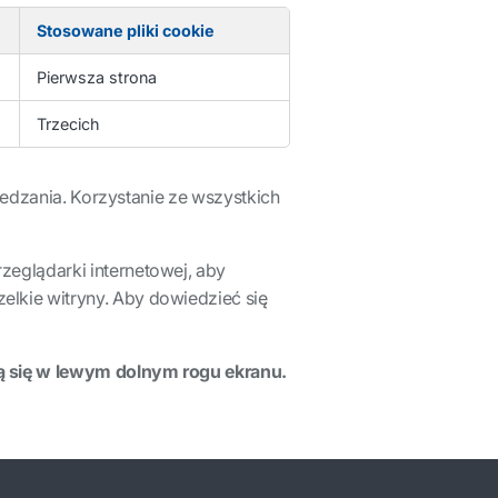
Stosowane pliki cookie
Pierwsza strona
Trzecich
iedzania. Korzystanie ze wszystkich
eglądarki internetowej, aby
lkie witryny. Aby dowiedzieć się
ą się w lewym dolnym rogu ekranu.