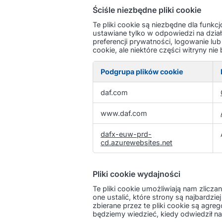
Ściśle niezbędne pliki cookie
Te pliki cookie są niezbędne dla fun
ustawiane tylko w odpowiedzi na dział
preferencji prywatności, logowanie lu
cookie, ale niektóre części witryny n
Podgrupa plików cookie
Ściśle
daf.com
niezbędne
pliki
www.daf.com
cookie
dafx-euw-prd-
cd.azurewebsites.net
Pliki cookie wydajności
Te pliki cookie umożliwiają nam zlicz
one ustalić, które strony są najbardzie
zbierane przez te pliki cookie są agr
będziemy wiedzieć, kiedy odwiedził na