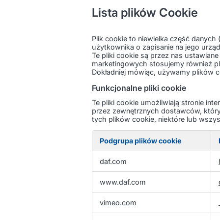
Lista plików Cookie
Plik cookie to niewielka część danych 
użytkownika o zapisanie na jego urząd
Te pliki cookie są przez nas ustawiane
marketingowych stosujemy również plik
Dokładniej mówiąc, używamy plików coo
Funkcjonalne pliki cookie
Te pliki cookie umożliwiają stronie in
przez zewnętrznych dostawców, któryc
tych plików cookie, niektóre lub wszys
Podgrupa plików cookie
Funkcjonalne
daf.com
pliki
cookie
www.daf.com
vimeo.com