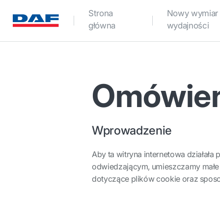
Strona
Nowy wymiar
główna
wydajności
Omówieni
Wprowadzenie
Aby ta witryna internetowa działała
odwiedzającym, umieszczamy małe pl
dotyczące plików cookie oraz sposob