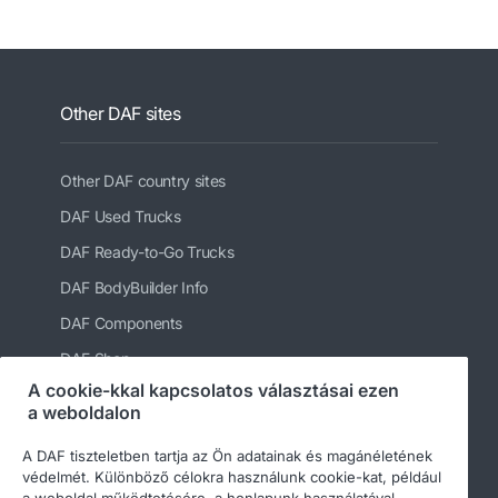
Other DAF sites
Other DAF country sites
DAF Used Trucks
DAF Ready-to-Go Trucks
DAF BodyBuilder Info
DAF Components
DAF Shop
A cookie-kkal kapcsolatos választásai ezen
a weboldalon
A DAF tiszteletben tartja az Ön adatainak és magánéletének
védelmét. Különböző célokra használunk cookie-kat, például
a weboldal működtetésére, a honlapunk használatával