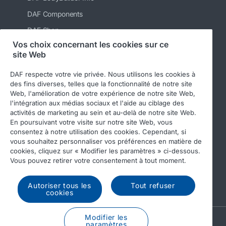
DAF Components
DAF Shop
Vos choix concernant les cookies sur ce
site Web
DAF respecte votre vie privée. Nous utilisons les cookies à
des fins diverses, telles que la fonctionnalité de notre site
Web, l'amélioration de votre expérience de notre site Web,
l'intégration aux médias sociaux et l'aide au ciblage des
activités de marketing au sein et au-delà de notre site Web.
En poursuivant votre visite sur notre site Web, vous
consentez à notre utilisation des cookies. Cependant, si
vous souhaitez personnaliser vos préférences en matière de
cookies, cliquez sur « Modifier les paramètres » ci-dessous.
Vous pouvez retirer votre consentement à tout moment.
© 2026 DAF
Legal notice
Privacy statement
Terms & Conditions
DAF and cookies
Autoriser tous les
Tout refuser
cookies
Modifier les
A PACCAR COMPANY
paramètres